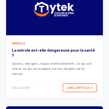
MÉRULE
La mérule est-elle dangereuse pour la santé
?
Spores, allergies, risque d'effondrement : ce qui est
vrai et ce qui est exagéré sur les dangers de la
mérule...
20 Juil 2026
LIRE L'ARTICLE