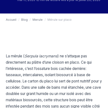
Accueil
/
Blog
/
Merule
/
Mérule sur placo
La mérule (
Serpula lacrymans
) ne s’attaque pas
directement au plâtre d’une cloison en placo. Ce qui
l’intéresse, c’est l’ossature bois cachée derrière:
tasseaux, intercalaires, isolant biosourcé à base de
cellulose. Le carton du placo lui sert de pont nutritif pour y
accéder. Dans une salle de bains mal étanchée, une cave
doublée sur granit humide ou un mur isolé avec des
matériaux biosourcés, cette structure bois peut être
infestée pendant des mois sans aucun signe visible côté