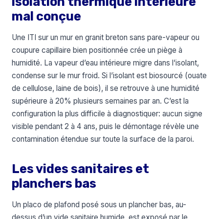
isolation thermique intérieure
mal conçue
Une ITI sur un mur en granit breton sans pare-vapeur ou
coupure capillaire bien positionnée crée un piège à
humidité. La vapeur d’eau intérieure migre dans l’isolant,
condense sur le mur froid. Si l’isolant est biosourcé (ouate
de cellulose, laine de bois), il se retrouve à une humidité
supérieure à 20% plusieurs semaines par an. C’est la
configuration la plus difficile à diagnostiquer: aucun signe
visible pendant 2 à 4 ans, puis le démontage révèle une
contamination étendue sur toute la surface de la paroi.
Les vides sanitaires et
planchers bas
Un placo de plafond posé sous un plancher bas, au-
dessus d’un vide sanitaire humide, est exposé par le